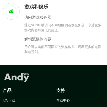
游戏和娱乐
访问游戏服务器
通过VPN可以访问不同地区的游戏服务器，享受更多
游戏内容和更低的延迟。
解锁流媒体内容
用户可以访问不同国家的流媒体库，观看更多的电影
和电视剧。
产品
支持
iOS下载
帮助中心