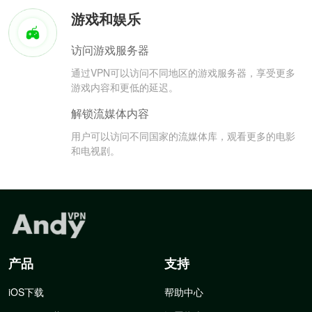
游戏和娱乐
访问游戏服务器
通过VPN可以访问不同地区的游戏服务器，享受更多
游戏内容和更低的延迟。
解锁流媒体内容
用户可以访问不同国家的流媒体库，观看更多的电影
和电视剧。
产品
支持
iOS下载
帮助中心