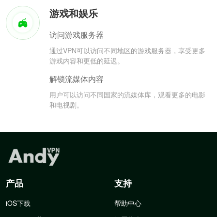
游戏和娱乐
访问游戏服务器
通过VPN可以访问不同地区的游戏服务器，享受更多
游戏内容和更低的延迟。
解锁流媒体内容
用户可以访问不同国家的流媒体库，观看更多的电影
和电视剧。
产品
支持
iOS下载
帮助中心