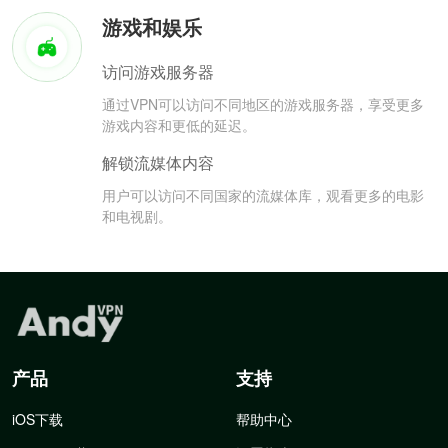
游戏和娱乐
访问游戏服务器
通过VPN可以访问不同地区的游戏服务器，享受更多
游戏内容和更低的延迟。
解锁流媒体内容
用户可以访问不同国家的流媒体库，观看更多的电影
和电视剧。
产品
支持
iOS下载
帮助中心