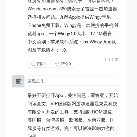
在所有加速器都有经验时长，可以多试试！
Wenda.so.com-360搜索更多雷霆一击加速器
选择相关问题。九酷Apple提供Wingy苹果
iPhone免费下载。Wingy是一款便捷的手机浏
览器app，一个Wingy1.0大小：17.4M语言：
中文类别：苹果软件系统：ios Wingy App截
图及下载版本：1.0。
1 个月前
赞同
1
评论 0
蓝
蓝魔之泪
最好不要打开App，关注问题，写答案，开始
阅读全文。VIP破解版网游加速器是龙灵科技
有限公司开发的工具，支持国际ROM加速、
美国服、台湾省服、欧洲服、东南亚服、国
际服等各类游戏。完全可以解决影响力游的
问题。