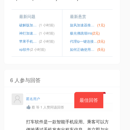
最新问题
最新悬赏
破解版加速器app
(1 小时前)
旋风加速器推广码
(1元)
神灯加速加速器
(1 小时前)
极光佛跳墙ins
(2元)
苹果手机下载不了快帆
(2 小时前)
代理ip一键连接工具
(3元)
vp软件
(2 小时前)
如何正确使用梯子
(5元)
6 人参与回答
匿名用户
最佳回答
蔡 等 1 人赞同该回答
打车软件是一款智能手机应用。乘客可以方
便地通过手机发布出租车信息，并立即与出