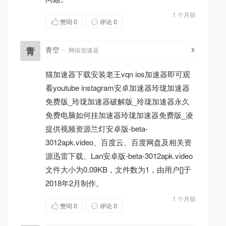
1 个月前
赞同
0
评论 0
x
青
青空
·
网络加速器
猫加速器下载安装老王vqn ios加速器即可观
看youtube instagram安卓加速器玲珑加速器
免费版_玲珑加速器破解版_玲珑加速器永久
免费电脑如何挂加速器玲珑加速器免费版_凌
提供视频资源兰灯安卓版-beta-
3012apk.video、百度云、百度网盘及相关资
源迅雷下载、Lan安卓版-beta-3012apk.video
文件大小为0.09KB，文件数为1，由用户[]于
2018年2月制作。
1 个月前
赞同
0
评论 0