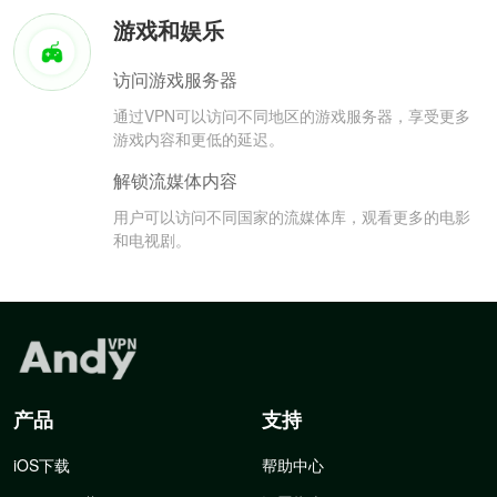
游戏和娱乐
访问游戏服务器
通过VPN可以访问不同地区的游戏服务器，享受更多
游戏内容和更低的延迟。
解锁流媒体内容
用户可以访问不同国家的流媒体库，观看更多的电影
和电视剧。
产品
支持
iOS下载
帮助中心