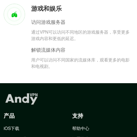
游戏和娱乐
访问游戏服务器
通过VPN可以访问不同地区的游戏服务器，享受更多
游戏内容和更低的延迟。
解锁流媒体内容
用户可以访问不同国家的流媒体库，观看更多的电影
和电视剧。
产品
支持
iOS下载
帮助中心