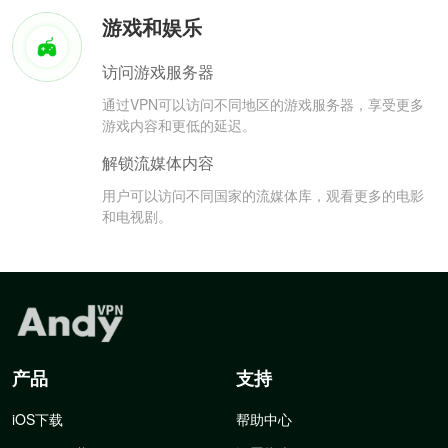
游戏和娱乐
访问游戏服务器
通过VPN可以访问不同地区的游戏服务器，享受更多
游戏内容和更低的延迟。
解锁流媒体内容
用户可以访问不同国家的流媒体库，观看更多的电影
和电视剧。
产品
支持
iOS下载
帮助中心