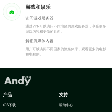
游戏和娱乐
访问游戏服务器
通过VPN可以访问不同地区的游戏服务器，享受更多
游戏内容和更低的延迟。
解锁流媒体内容
用户可以访问不同国家的流媒体库，观看更多的电影
和电视剧。
产品
支持
iOS下载
帮助中心