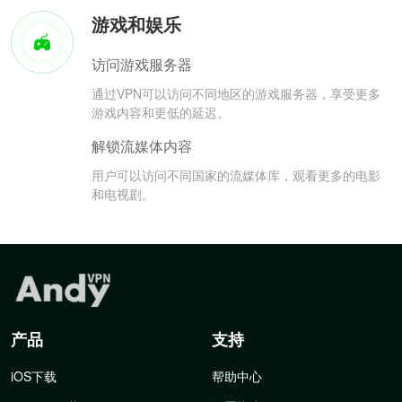
游戏和娱乐
访问游戏服务器
通过VPN可以访问不同地区的游戏服务器，享受更多
游戏内容和更低的延迟。
解锁流媒体内容
用户可以访问不同国家的流媒体库，观看更多的电影
和电视剧。
产品
支持
iOS下载
帮助中心