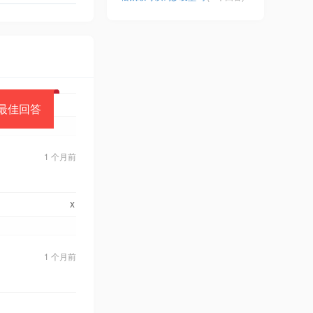
最佳回答
1 个月前
x
1 个月前