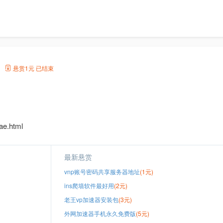
吗
悬赏
1元
已结束
e.html
最新悬赏
vnp账号密码共享服务器地址
(1元)
ins爬墙软件最好用
(2元)
老王vp加速器安装包
(3元)
外网加速器手机永久免费版
(5元)