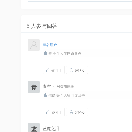
6 人参与回答
匿名用户
蔡 等 1 人赞同该回答
赞同
1
评论 0
青
青空
·
网络加速器
僧僧 等 1 人赞同该回答
赞同
1
评论 0
蓝
蓝魔之泪