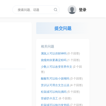
登录
提交问题
相关问题
属鼠人可以供财神吗
(0 个回答)
烧瘦肉块要裹淀粉吗
(1 个回答)
少数人可以改变世界作文
(2 个回
答)
酸酸乳可以给小孩喝吗
(3 个回答)
赏识认可用古文怎么说
(4 个回答)
松鼠绒可以钩玩偶吗
(5 个回答)
世硕扔卡员工
(6 个回答)
松鼠绒可以钩沙发垫吗
(7 个回答)