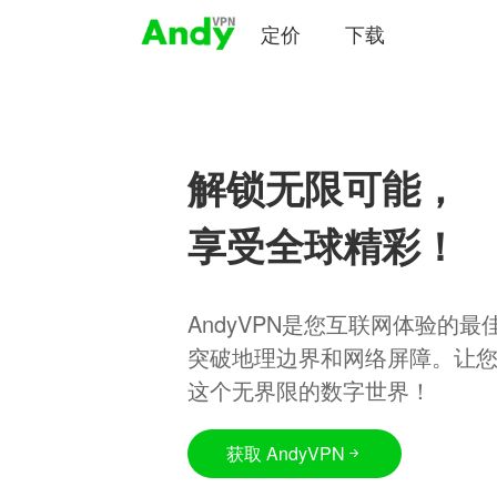
定价
下载
解锁无限可能，
享受全球精彩！
AndyVPN是您互联网体验的
突破地理边界和网络屏障。让
这个无界限的数字世界！
获取 AndyVPN