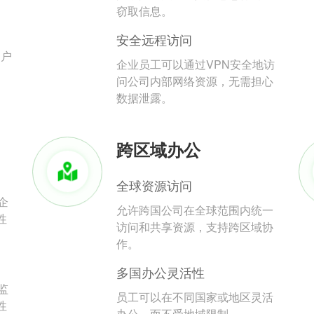
。
窃取信息。
安全远程访问
用户
企业员工可以通过VPN安全地访
问公司内部网络资源，无需担心
数据泄露。
跨区域办公
全球资源访问
企
允许跨国公司在全球范围内统一
性
访问和共享资源，支持跨区域协
作。
多国办公灵活性
监
员工可以在不同国家或地区灵活
性
办公，而不受地域限制。