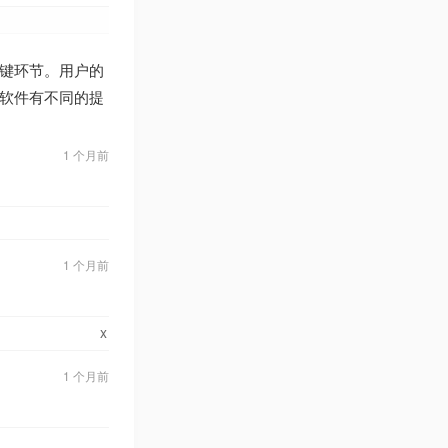
键环节。用户的
软件有不同的提
1 个月前
1 个月前
x
1 个月前