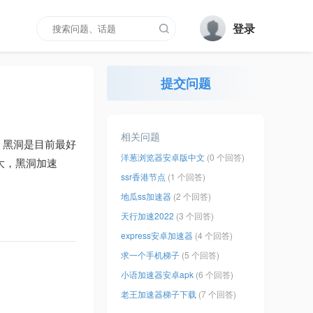
登录
提交问题
相关问题
，黑洞是目前最好
洋葱浏览器安卓版中文
(0 个回答)
大，黑洞加速
ssr香港节点
(1 个回答)
地瓜ss加速器
(2 个回答)
天行加速2022
(3 个回答)
express安卓加速器
(4 个回答)
求一个手机梯子
(5 个回答)
小语加速器安卓apk
(6 个回答)
老王加速器梯子下载
(7 个回答)