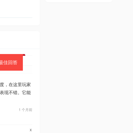
最佳回答
度，在这里玩家
表现不错。它能
1 个月前
x