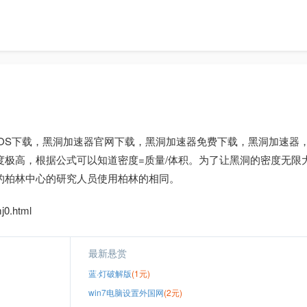
OS下载，黑洞加速器官网下载，黑洞加速器免费下载，黑洞加速器
极高，根据公式可以知道密度=质量/体积。为了让黑洞的密度无限
的柏林中心的研究人员使用柏林的相同。
0.html
最新悬赏
蓝·灯破解版
(1元)
win7电脑设置外国网
(2元)