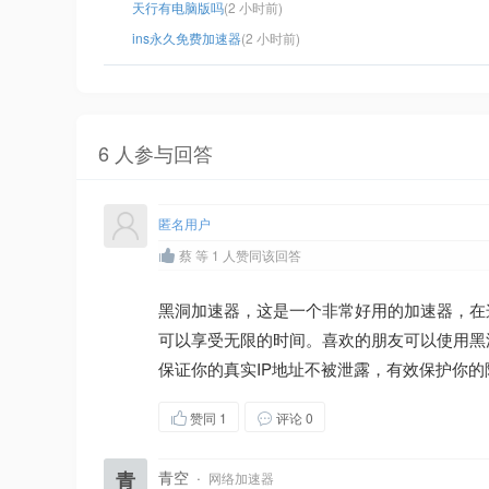
天行有电脑版吗
(2 小时前)
ins永久免费加速器
(2 小时前)
6 人参与回答
匿名用户
蔡 等 1 人赞同该回答
黑洞加速器，这是一个非常好用的加速器，在
可以享受无限的时间。喜欢的朋友可以使用黑
保证你的真实IP地址不被泄露，有效保护你
赞同
1
评论 0
青
青空
·
网络加速器