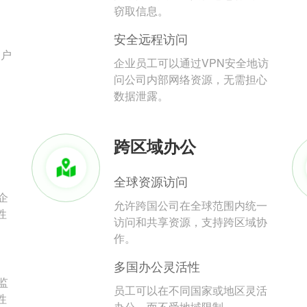
。
窃取信息。
安全远程访问
用户
企业员工可以通过VPN安全地访
问公司内部网络资源，无需担心
数据泄露。
跨区域办公
全球资源访问
企
允许跨国公司在全球范围内统一
性
访问和共享资源，支持跨区域协
作。
多国办公灵活性
监
员工可以在不同国家或地区灵活
性
办公，而不受地域限制。