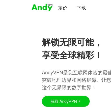
定价
下载
解锁无限可能，
享受全球精彩！
AndyVPN是您互联网体验的
突破地理边界和网络屏障。让
这个无界限的数字世界！
获取 AndyVPN