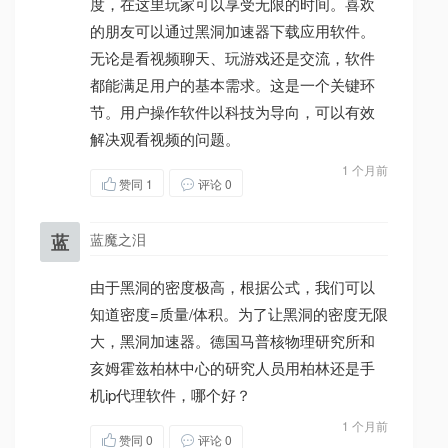
度，在这里玩家可以享受无限的时间。喜欢
的朋友可以通过黑洞加速器下载应用软件。
无论是看视频聊天、玩游戏还是交流，软件
都能满足用户的基本需求。这是一个关键环
节。用户操作软件以科技为导向，可以有效
解决观看视频的问题。
1 个月前
赞同
1
评论 0
蓝
蓝魔之泪
由于黑洞的密度极高，根据公式，我们可以
知道密度=质量/体积。为了让黑洞的密度无限
大，黑洞加速器。德国马普核物理研究所和
亥姆霍兹柏林中心的研究人员用柏林还是手
机ip代理软件，哪个好？
1 个月前
赞同
0
评论 0