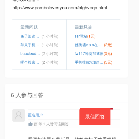
http://www.pombolovesyou.com/btghveqn.html
最新问题
最新悬赏
兔子加速器安卓版
(1 小时前)
ssr网站
(1元)
苹果手机改成国外ip
(1 小时前)
佛跳墙v p n在哪下载可靠
(2元)
baacloud下载安装
(2 小时前)
fw117蜂窝加速器
(3元)
哪个搜索引擎可以搜屏蔽内容
(2 小时前)
手机挂npv加速软件
(5元)
6 人参与回答
匿名用户
最佳回答
蔡 等 1 人赞同该回答