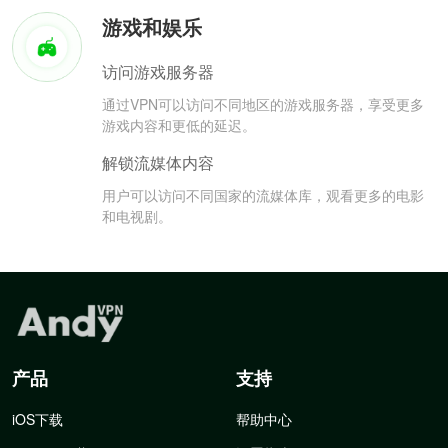
游戏和娱乐
访问游戏服务器
通过VPN可以访问不同地区的游戏服务器，享受更多
游戏内容和更低的延迟。
解锁流媒体内容
用户可以访问不同国家的流媒体库，观看更多的电影
和电视剧。
产品
支持
iOS下载
帮助中心