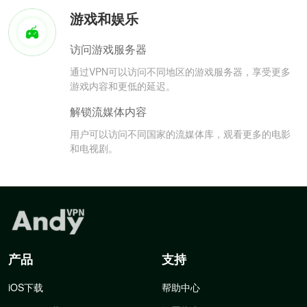
游戏和娱乐
访问游戏服务器
通过VPN可以访问不同地区的游戏服务器，享受更多
游戏内容和更低的延迟。
解锁流媒体内容
用户可以访问不同国家的流媒体库，观看更多的电影
和电视剧。
产品
支持
iOS下载
帮助中心