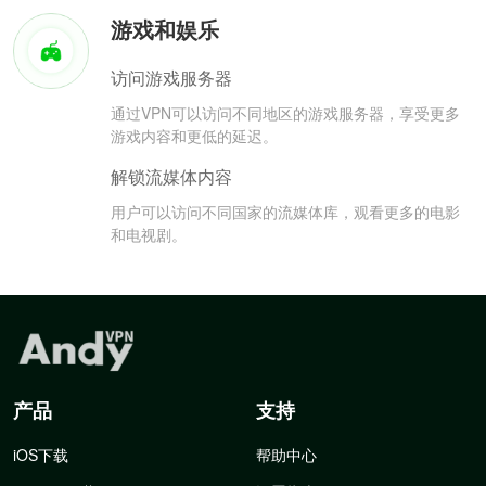
游戏和娱乐
访问游戏服务器
通过VPN可以访问不同地区的游戏服务器，享受更多
游戏内容和更低的延迟。
解锁流媒体内容
用户可以访问不同国家的流媒体库，观看更多的电影
和电视剧。
产品
支持
iOS下载
帮助中心