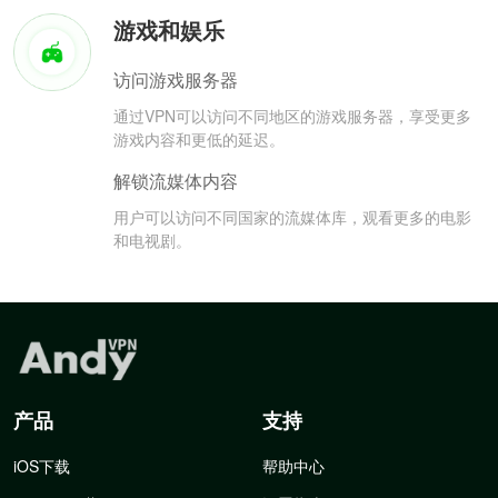
游戏和娱乐
访问游戏服务器
通过VPN可以访问不同地区的游戏服务器，享受更多
游戏内容和更低的延迟。
解锁流媒体内容
用户可以访问不同国家的流媒体库，观看更多的电影
和电视剧。
产品
支持
iOS下载
帮助中心