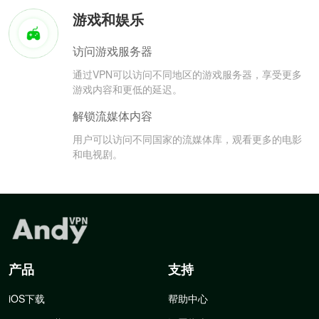
游戏和娱乐
访问游戏服务器
通过VPN可以访问不同地区的游戏服务器，享受更多
游戏内容和更低的延迟。
解锁流媒体内容
用户可以访问不同国家的流媒体库，观看更多的电影
和电视剧。
产品
支持
iOS下载
帮助中心