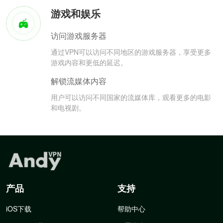
游戏和娱乐
访问游戏服务器
通过VPN可以访问不同地区的游戏服务器，享受更多
游戏内容和更低的延迟。
解锁流媒体内容
用户可以访问不同国家的流媒体库，观看更多的电影
和电视剧。
产品
支持
iOS下载
帮助中心