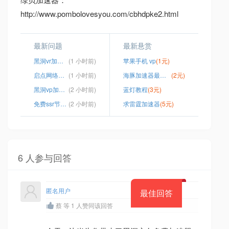
http://www.pombolovesyou.com/cbhdpke2.html
最新问题
最新悬赏
黑洞vr加速器
(1 小时前)
苹果手机 vp
(1元)
启点网络加速器官网
(1 小时前)
海豚加速器最新破解
(2元)
黑洞vp加速器梯子
(2 小时前)
蓝灯教程
(3元)
免费ssr节点分享
(2 小时前)
求雷霆加速器
(5元)
6 人参与回答
匿名用户
最佳回答
蔡 等 1 人赞同该回答