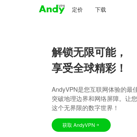
定价
下载
解锁无限可能，
享受全球精彩！
AndyVPN是您互联网体验的
突破地理边界和网络屏障。让
这个无界限的数字世界！
获取 AndyVPN