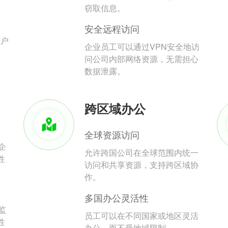
。
窃取信息。
安全远程访问
用户
企业员工可以通过VPN安全地访
问公司内部网络资源，无需担心
数据泄露。
跨区域办公
全球资源访问
企
允许跨国公司在全球范围内统一
性
访问和共享资源，支持跨区域协
作。
多国办公灵活性
监
员工可以在不同国家或地区灵活
性
办公，而不受地域限制。