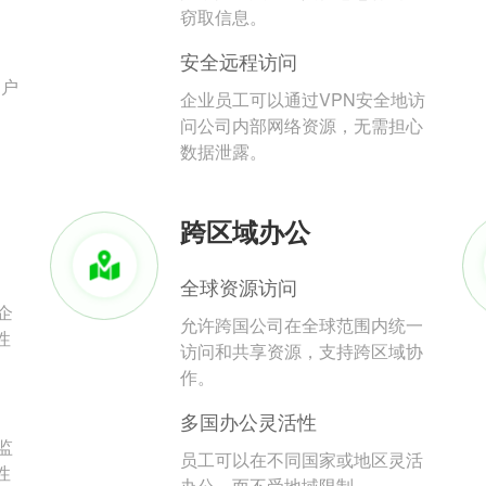
。
窃取信息。
安全远程访问
用户
企业员工可以通过VPN安全地访
问公司内部网络资源，无需担心
数据泄露。
跨区域办公
全球资源访问
企
允许跨国公司在全球范围内统一
性
访问和共享资源，支持跨区域协
作。
多国办公灵活性
监
员工可以在不同国家或地区灵活
性
办公，而不受地域限制。