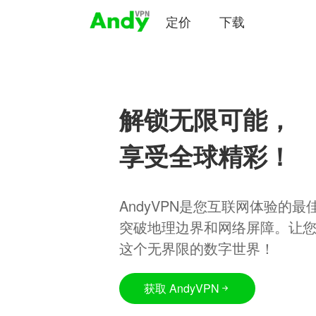
定价
下载
解锁无限可能，
享受全球精彩！
AndyVPN是您互联网体验的
突破地理边界和网络屏障。让
这个无界限的数字世界！
获取 AndyVPN