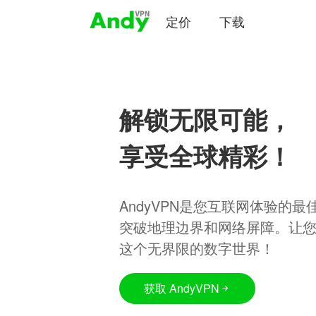
定价
下载
解锁无限可能，
享受全球精彩！
AndyVPN是您互联网体验的
突破地理边界和网络屏障。让
这个无界限的数字世界！
获取 AndyVPN