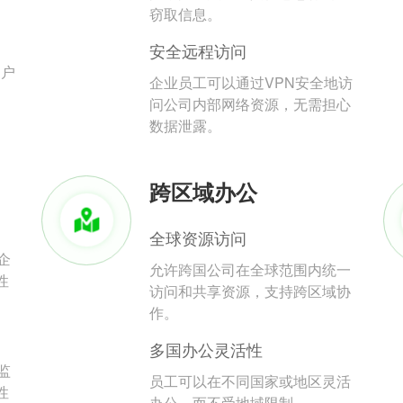
。
窃取信息。
安全远程访问
用户
企业员工可以通过VPN安全地访
问公司内部网络资源，无需担心
数据泄露。
跨区域办公
全球资源访问
企
允许跨国公司在全球范围内统一
性
访问和共享资源，支持跨区域协
作。
多国办公灵活性
监
员工可以在不同国家或地区灵活
性
办公，而不受地域限制。