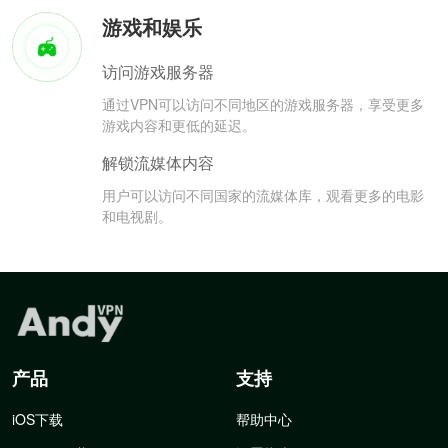
游戏和娱乐
访问游戏服务器
通过VPN可以访问不同地区的游戏服务器，享受更多
游戏内容和更低的延迟。
解锁流媒体内容
用户可以访问不同国家的流媒体库，观看更多的电影
和电视剧。
产品
支持
iOS下载
帮助中心