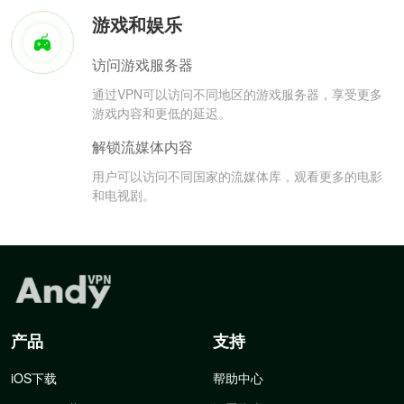
游戏和娱乐
访问游戏服务器
通过VPN可以访问不同地区的游戏服务器，享受更多
游戏内容和更低的延迟。
解锁流媒体内容
用户可以访问不同国家的流媒体库，观看更多的电影
和电视剧。
产品
支持
iOS下载
帮助中心