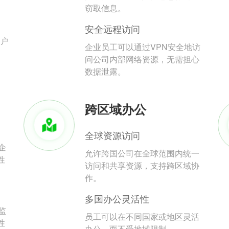
。
窃取信息。
安全远程访问
用户
企业员工可以通过VPN安全地访
问公司内部网络资源，无需担心
数据泄露。
跨区域办公
全球资源访问
企
允许跨国公司在全球范围内统一
性
访问和共享资源，支持跨区域协
作。
多国办公灵活性
监
员工可以在不同国家或地区灵活
性
办公，而不受地域限制。