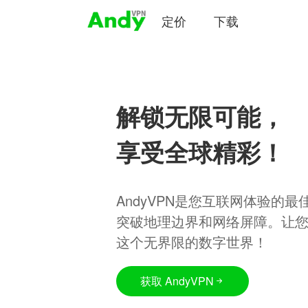
定价
下载
解锁无限可能，
享受全球精彩！
AndyVPN是您互联网体验的
突破地理边界和网络屏障。让
这个无界限的数字世界！
获取 AndyVPN