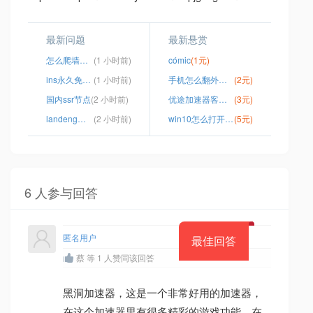
最新问题
最新悬赏
怎么爬墙去外网
(1 小时前)
cómic
(1元)
ins永久免费加速器
(1 小时前)
手机怎么翻外国网络
(2元)
国内ssr节点
(2 小时前)
优途加速器客服电话
(3元)
landeng破解版安卓版5.0.1
(2 小时前)
win10怎么打开国外网站
(5元)
6 人参与回答
匿名用户
最佳回答
蔡 等 1 人赞同该回答
黑洞加速器，这是一个非常好用的加速器，
在这个加速器里有很多精彩的游戏功能，在