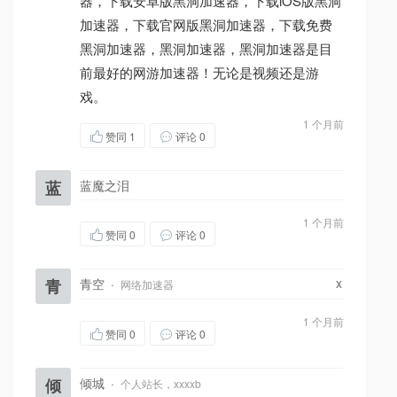
器，下载安卓版黑洞加速器，下载iOS版黑洞
加速器，下载官网版黑洞加速器，下载免费
黑洞加速器，黑洞加速器，黑洞加速器是目
前最好的网游加速器！无论是视频还是游
戏。
1 个月前
赞同
1
评论 0
蓝
蓝魔之泪
1 个月前
赞同
0
评论 0
x
青
青空
·
网络加速器
1 个月前
赞同
0
评论 0
倾
倾城
·
个人站长，xxxxb