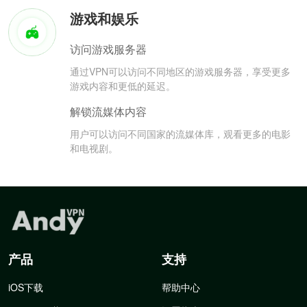
游戏和娱乐
访问游戏服务器
通过VPN可以访问不同地区的游戏服务器，享受更多
游戏内容和更低的延迟。
解锁流媒体内容
用户可以访问不同国家的流媒体库，观看更多的电影
和电视剧。
产品
支持
iOS下载
帮助中心