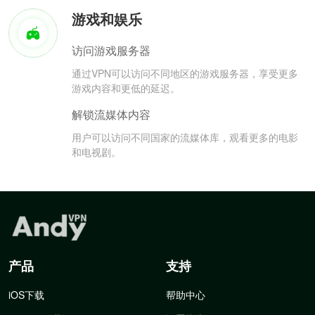
游戏和娱乐
访问游戏服务器
通过VPN可以访问不同地区的游戏服务器，享受更多
游戏内容和更低的延迟。
解锁流媒体内容
用户可以访问不同国家的流媒体库，观看更多的电影
和电视剧。
产品
支持
iOS下载
帮助中心