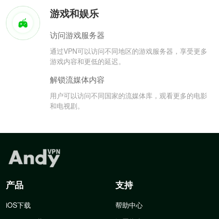
游戏和娱乐
访问游戏服务器
通过VPN可以访问不同地区的游戏服务器，享受更多
游戏内容和更低的延迟。
解锁流媒体内容
用户可以访问不同国家的流媒体库，观看更多的电影
和电视剧。
产品
支持
iOS下载
帮助中心