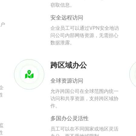
。
窃取信息。
安全远程访问
用户
企业员工可以通过VPN安全地访
问公司内部网络资源，无需担心
数据泄露。
跨区域办公
全球资源访问
企
允许跨国公司在全球范围内统一
性
访问和共享资源，支持跨区域协
作。
多国办公灵活性
监
员工可以在不同国家或地区灵活
性
办公，而不受地域限制。