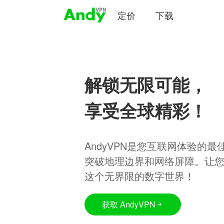
定价
下载
解锁无限可能，
享受全球精彩！
AndyVPN是您互联网体验的
突破地理边界和网络屏障。让
这个无界限的数字世界！
获取 AndyVPN