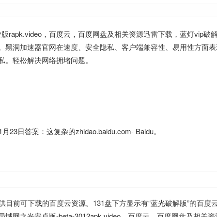
版rapk.video，百度云，百度网盘及相关资源迅雷下载，蓝灯vip破解
文件号为1。黑洞加速器官网在速度、安全隐私、客户端兼容性、易用性方面
隐私。轻松解决网络拥堵问题。
答案：这复杂的zhidao.baidu.com- Baidu。
目前可下载的百度云资源。131盘下方显示有“蓝光破解版”的百度
域网之光安卓版-beta-3012apk.video、百度云、百度网盘及相关