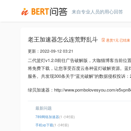
来自专业人员的用心回答
老王加速器怎么连荒野乱斗
悬赏
1元
已结束
更新：
2022-09-12 03:21
二代篮灯v1.2.0前往广告破解版，大咖猫博客当前位置
将免费下载，让您享受百度云各种蓝灯破解资源。蓝
服务。共发现300条关于“蓝光破解”的数据侵权投诉：20
绿贝加速器：http://www.pombolovesyou.com/e5vpn8e
最新问题
789网络加速器
(1 小时前)
手机vp下载
(1 小时前)