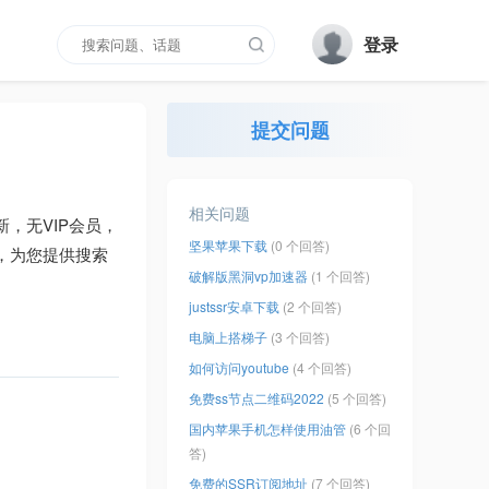
登录
提交问题
相关问题
新，无VIP会员，
坚果苹果下载
(0 个回答)
，为您提供搜索
破解版黑洞vp加速器
(1 个回答)
justssr安卓下载
(2 个回答)
电脑上搭梯子
(3 个回答)
如何访问youtube
(4 个回答)
免费ss节点二维码2022
(5 个回答)
国内苹果手机怎样使用油管
(6 个回
答)
免费的SSR订阅地址
(7 个回答)