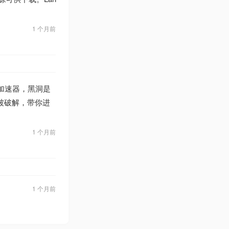
1 个月前
加速器，黑洞是
被破解，带你进
1 个月前
1 个月前