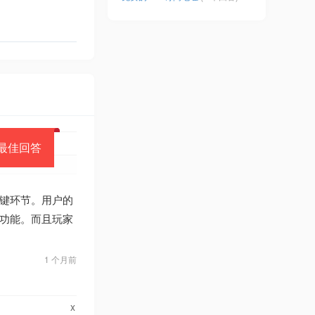
最佳回答
键环节。用户的
功能。而且玩家
1 个月前
x