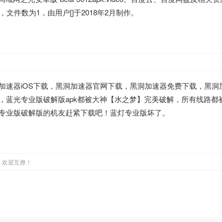
09KB，文件数为1，由用户[]于2018年2月制作。
加速器iOS下载，黑洞加速器官网下载，黑洞加速器免费下载，黑洞
，蓝光专业版破解版apk都被大神【水之梦】完美破解，所有线路都
专业版破解版的机友赶紧下载吧！蓝灯专业版坏了。
，欢迎互撩！