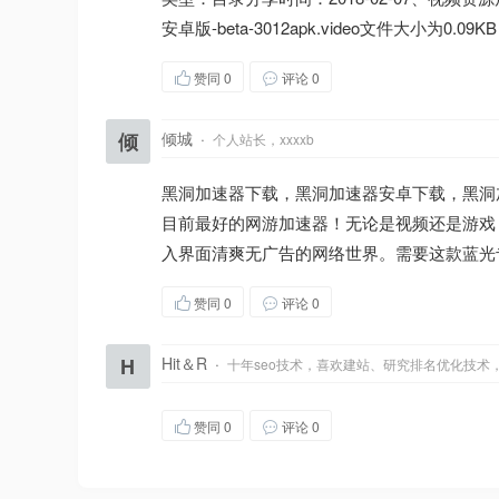
安卓版-beta-3012apk.video文件大小为0.
赞同
0
评论 0
倾
倾城
·
个人站长，xxxxb
黑洞加速器下载，黑洞加速器安卓下载，黑洞
目前最好的网游加速器！无论是视频还是游戏
入界面清爽无广告的网络世界。需要这款蓝光
赞同
0
评论 0
H
Hit＆R
·
十年seo技术，喜欢建站、研究排名优化技术
赞同
0
评论 0