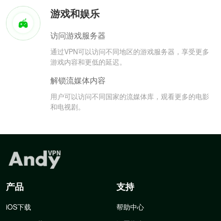
游戏和娱乐
访问游戏服务器
通过VPN可以访问不同地区的游戏服务器，享受更多
游戏内容和更低的延迟。
解锁流媒体内容
用户可以访问不同国家的流媒体库，观看更多的电影
和电视剧。
产品
支持
iOS下载
帮助中心