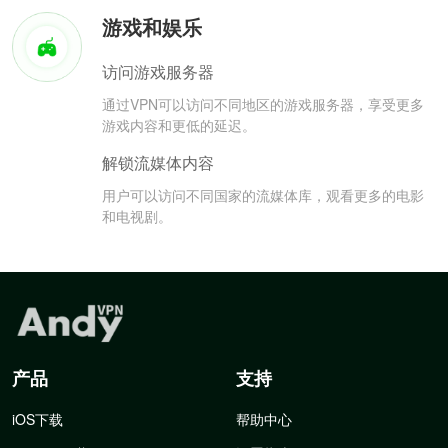
游戏和娱乐
访问游戏服务器
通过VPN可以访问不同地区的游戏服务器，享受更多
游戏内容和更低的延迟。
解锁流媒体内容
用户可以访问不同国家的流媒体库，观看更多的电影
和电视剧。
产品
支持
iOS下载
帮助中心