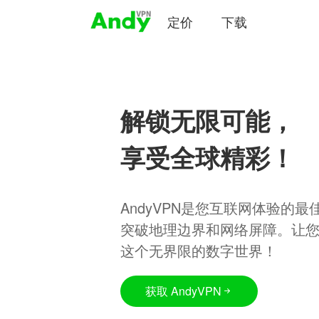
定价
下载
解锁无限可能，
享受全球精彩！
AndyVPN是您互联网体验的
突破地理边界和网络屏障。让
这个无界限的数字世界！
获取 AndyVPN