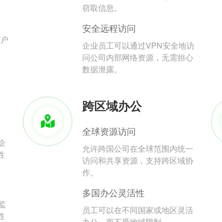
。
窃取信息。
安全远程访问
用户
企业员工可以通过VPN安全地访
问公司内部网络资源，无需担心
数据泄露。
跨区域办公
全球资源访问
企
允许跨国公司在全球范围内统一
性
访问和共享资源，支持跨区域协
作。
多国办公灵活性
监
员工可以在不同国家或地区灵活
性
办公，而不受地域限制。