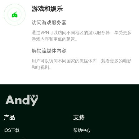
游戏和娱乐
访问游戏服务器
通过VPN可以访问不同地区的游戏服务器，享受更多
游戏内容和更低的延迟。
解锁流媒体内容
用户可以访问不同国家的流媒体库，观看更多的电影
和电视剧。
产品
支持
iOS下载
帮助中心