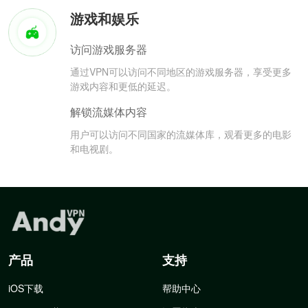
游戏和娱乐
访问游戏服务器
通过VPN可以访问不同地区的游戏服务器，享受更多
游戏内容和更低的延迟。
解锁流媒体内容
用户可以访问不同国家的流媒体库，观看更多的电影
和电视剧。
产品
支持
iOS下载
帮助中心