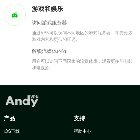
游戏和娱乐
访问游戏服务器
通过VPN可以访问不同地区的游戏服务器，享受更多
游戏内容和更低的延迟。
解锁流媒体内容
用户可以访问不同国家的流媒体库，观看更多的电影
和电视剧。
产品
支持
iOS下载
帮助中心