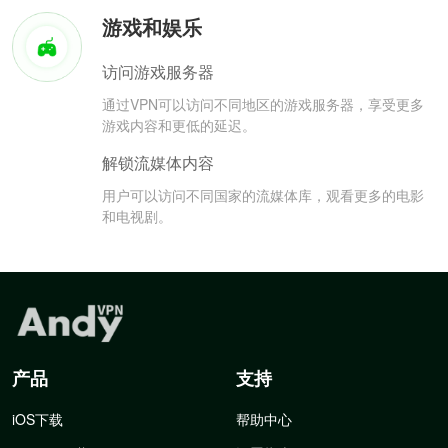
游戏和娱乐
访问游戏服务器
通过VPN可以访问不同地区的游戏服务器，享受更多
游戏内容和更低的延迟。
解锁流媒体内容
用户可以访问不同国家的流媒体库，观看更多的电影
和电视剧。
产品
支持
iOS下载
帮助中心