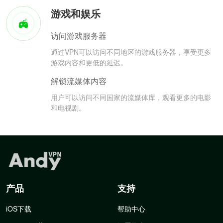
游戏和娱乐
访问游戏服务器
通过VPN可以访问不同地区的游戏服务器，享受更多
游戏内容和更低的延迟。
解锁流媒体内容
用户可以访问不同国家的流媒体库，观看更多的电影
和电视剧。
产品
支持
iOS下载
帮助中心