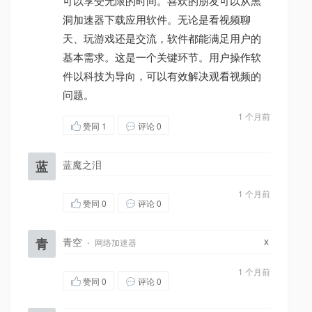
可以享受无限的时间。喜欢的朋友可以从黑
洞加速器下载应用软件。无论是看视频聊
天、玩游戏还是交流，软件都能满足用户的
基本需求。这是一个关键环节。用户操作软
件以科技为导向，可以有效解决观看视频的
问题。
1 个月前
赞同
1
评论 0
蓝
蓝魔之泪
1 个月前
赞同
0
评论 0
x
青
青空
·
网络加速器
1 个月前
赞同
0
评论 0