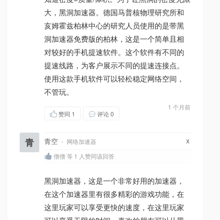
大，黑洞加速器。德国马普核物理研究所和
亥姆霍兹柏林中心的研究人员使用的是带黑
洞加速器免费版的柏林，这是一个简单且相
对较好的手机提速软件。这个软件有不同的
提速线路，为客户展示不同的提速连接点。
使用这款手机软件可以轻松稳定网络空间，
不管玩。
1 个月前
赞同
1
评论 0
x
青
青空
·
网络加速器
僧僧 等 1 人赞同该回答
黑洞加速器，这是一个非常好用的加速器，
在这个加速器里有很多精彩的游戏功能，在
这里玩家可以享受更快的速度，在这里玩家