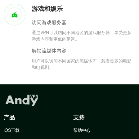
游戏和娱乐
访问游戏服务器
通过VPN可以访问不同地区的游戏服务器，享受更多
游戏内容和更低的延迟。
解锁流媒体内容
用户可以访问不同国家的流媒体库，观看更多的电影
和电视剧。
产品
支持
iOS下载
帮助中心