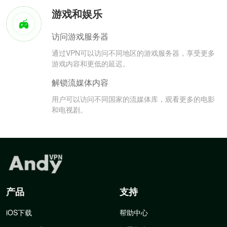
游戏和娱乐
访问游戏服务器
通过VPN可以访问不同地区的游戏服务器，享受更多
游戏内容和更低的延迟。
解锁流媒体内容
用户可以访问不同国家的流媒体库，观看更多的电影
和电视剧。
产品
支持
iOS下载
帮助中心