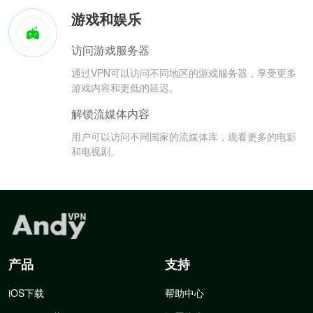
游戏和娱乐
访问游戏服务器
通过VPN可以访问不同地区的游戏服务器，享受更多
游戏内容和更低的延迟。
解锁流媒体内容
用户可以访问不同国家的流媒体库，观看更多的电影
和电视剧。
产品
支持
iOS下载
帮助中心