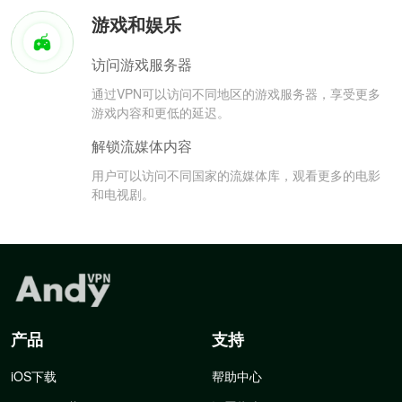
游戏和娱乐
访问游戏服务器
通过VPN可以访问不同地区的游戏服务器，享受更多
游戏内容和更低的延迟。
解锁流媒体内容
用户可以访问不同国家的流媒体库，观看更多的电影
和电视剧。
产品
支持
iOS下载
帮助中心