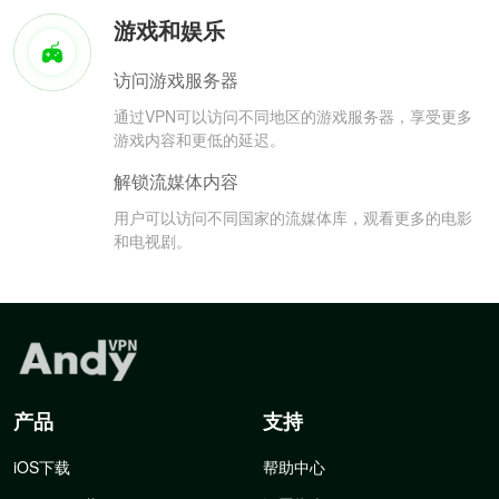
游戏和娱乐
访问游戏服务器
通过VPN可以访问不同地区的游戏服务器，享受更多
游戏内容和更低的延迟。
解锁流媒体内容
用户可以访问不同国家的流媒体库，观看更多的电影
和电视剧。
产品
支持
iOS下载
帮助中心