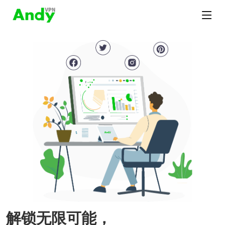
解锁无限可能，