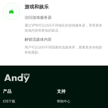
游戏和娱乐
访问游戏服务器
通过VPN可以访问不同地区的游戏服务器，享受更多
游戏内容和更低的延迟。
解锁流媒体内容
用户可以访问不同国家的流媒体库，观看更多的电影
和电视剧。
产品
支持
iOS下载
帮助中心