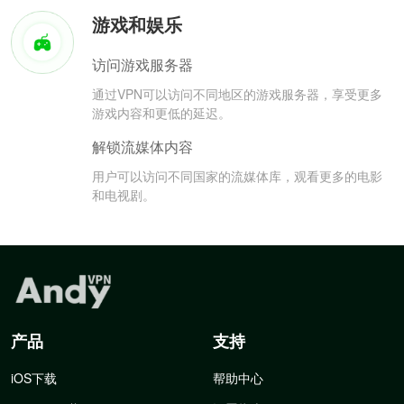
游戏和娱乐
访问游戏服务器
通过VPN可以访问不同地区的游戏服务器，享受更多
游戏内容和更低的延迟。
解锁流媒体内容
用户可以访问不同国家的流媒体库，观看更多的电影
和电视剧。
产品
支持
iOS下载
帮助中心